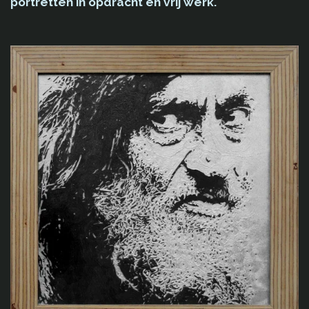
portretten in opdracht en vrij werk.